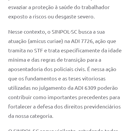
esvaziar a proteção à saúde do trabalhador
exposto a riscos ou desgaste severo.
Nesse contexto, o SINPOL-SC busca a sua
atuação (amicus curiae) na ADI 7726, ação que
tramita no STF e trata especificamente da idade
mínima e das regras de transição para a
aposentadoria dos policiais civis. É nessa ação
que os fundamentos e as teses vitoriosas
utilizadas no julgamento da ADI 6309 poderão
contribuir como importantes precedentes para
fortalecer a defesa dos direitos previdenciários
da nossa categoria.
O SINPOL-SC segue vigilante, estudando todas