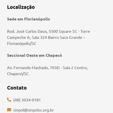
Localização
Sede em Florianópolis
Rod. José Carlos Daux, 5500 Square SC - Torre
Campeche A, Sala 324 Bairro Saco Grande –
Florianópolis/SC
Seccional Oeste em Chapecó
Av. Fernando Machado, 703D - Sala 2 Centro,
Chapecó/SC
Contato
(48) 3034-0181
sinpol@sinpolsc.org.br