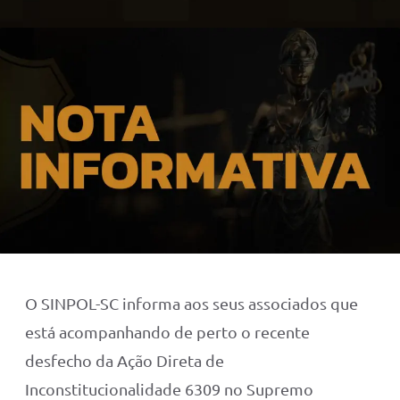
O SINPOL-SC informa aos seus associados que
está acompanhando de perto o recente
desfecho da Ação Direta de
Inconstitucionalidade 6309 no Supremo