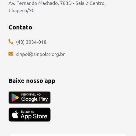
Av. Fernando Machado, 703D - Sala 2 Centro,
Chapecó/SC
Contato
(48) 3034-0181
sinpol@sinpolsc.org.br
Baixe nosso app