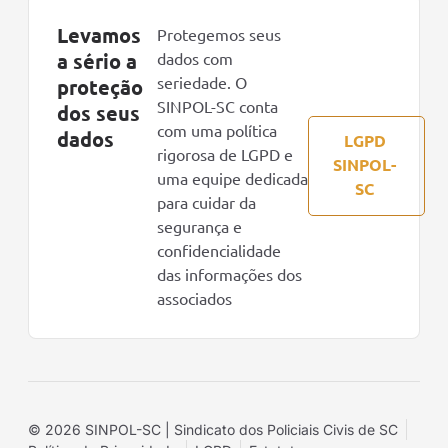
Levamos
Protegemos seus
a sério a
dados com
seriedade. O
proteção
SINPOL-SC conta
dos seus
com uma política
dados
LGPD
rigorosa de LGPD e
SINPOL-
uma equipe dedicada
SC
para cuidar da
segurança e
confidencialidade
das informações dos
associados
© 2026 SINPOL-SC | Sindicato dos Policiais Civis de SC