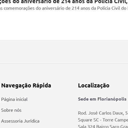
s do aniversário de 214 anos da Polícia Civil, 
 comemorações do aniversário de 214 anos da Polícia Civil do
Navegação Rápida
Localização
Sede em Florianópolis
Página inicial
Sobre nós
Rod. José Carlos Daux, 
Square SC - Torre Camp
Assessoria Jurídica
Sala 324 Bairro Saco Gr