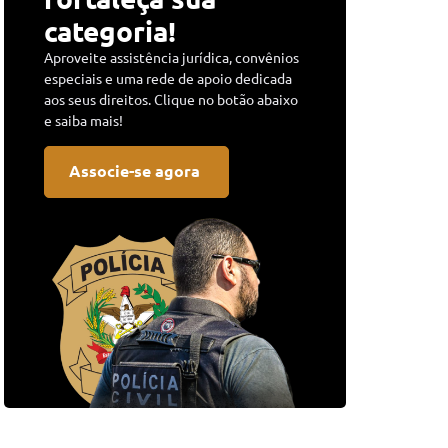
categoria!
Aproveite assistência jurídica, convênios
especiais e uma rede de apoio dedicada
aos seus direitos. Clique no botão abaixo
e saiba mais!
Associe-se agora