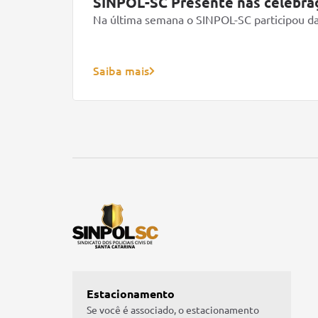
SINPOL-SC Presente nas celebraçõe
Na última semana o SINPOL-SC participou das
Saiba mais
Estacionamento
Se você é associado, o estacionamento