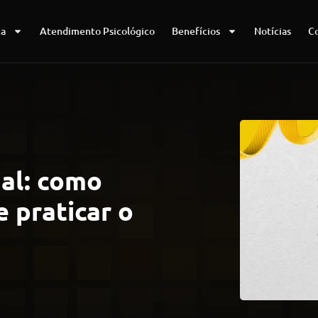
ca
Atendimento Psicológico
Benefícios
Notícias
C
al: como
e praticar o