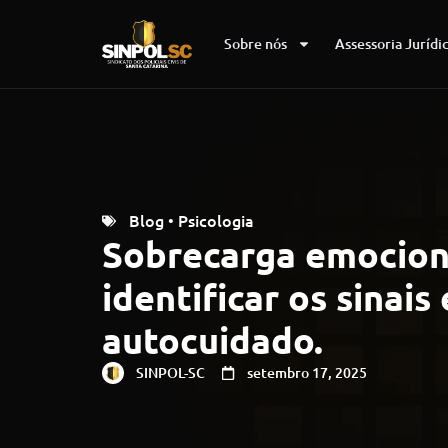
Sobre nós
Assessoria Jurídi
Blog
Psicologia
•
Sobrecarga emocion
identificar os sinais 
autocuidado.
SINPOL-SC
setembro 17, 2025