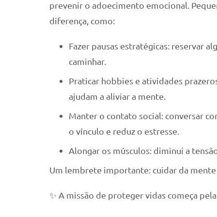
prevenir o adoecimento emocional. Peque
diferença, como:
Fazer pausas estratégicas: reservar al
caminhar.
Praticar hobbies e atividades prazeros
ajudam a aliviar a mente.
Manter o contato social: conversar c
o vínculo e reduz o estresse.
Alongar os músculos: diminui a tensão
Um lembrete importante: cuidar da mente é
✨ A missão de proteger vidas começa pela 