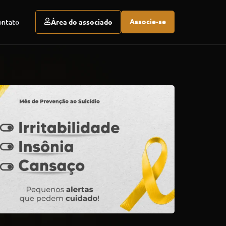
Associe-se
ontato
Área do associado