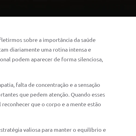
letirmos sobre a importância da saúde
entam diariamente uma rotina intensa e
ional podem aparecer de forma silenciosa,
apatia, falta de concentração e a sensação
portantes que pedem atenção. Quando esses
l reconhecer que o corpo e a mente estão
stratégia valiosa para manter o equilíbrio e