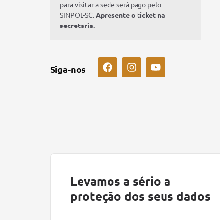
para visitar a sede será pago pelo
SINPOL-SC.
Apresente o ticket na
secretaria.
Siga-nos
Levamos a sério a
proteção dos seus dados