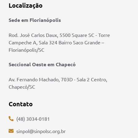
Localização
Sede em Florianópolis
Rod. José Carlos Daux, 5500 Square SC - Torre
Campeche A, Sala 324 Bairro Saco Grande –
Florianópolis/SC
Seccional Oeste em Chapecó
Av. Fernando Machado, 703D - Sala 2 Centro,
Chapecó/SC
Contato
(48) 3034-0181
sinpol@sinpolsc.org.br