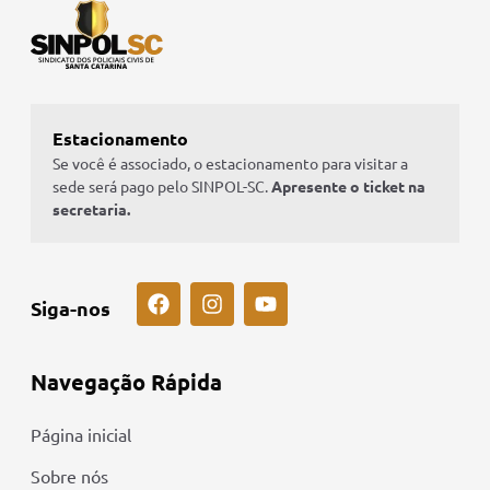
Estacionamento
Se você é associado, o estacionamento para visitar a
sede será pago pelo SINPOL-SC.
Apresente o ticket na
secretaria.
Siga-nos
Navegação Rápida
Página inicial
Sobre nós