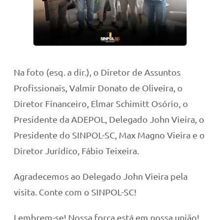
Na foto (esq. a dir.), o Diretor de Assuntos
Profissionais, Valmir Donato de Oliveira, o
Diretor Financeiro, Elmar Schimitt Osório, o
Presidente da ADEPOL, Delegado John Vieira, o
Presidente do SINPOL-SC, Max Magno Vieira e o
Diretor Jurídico, Fábio Teixeira.
Agradecemos ao Delegado John Vieira pela
visita. Conte com o SINPOL-SC!
Lembrem-se! Nossa força está em nossa união!