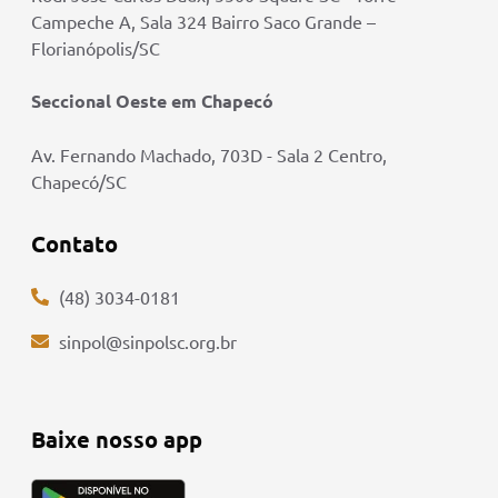
Campeche A, Sala 324 Bairro Saco Grande –
Florianópolis/SC
Seccional Oeste em Chapecó
Av. Fernando Machado, 703D - Sala 2 Centro,
Chapecó/SC
Contato
(48) 3034-0181
sinpol@sinpolsc.org.br
Baixe nosso app