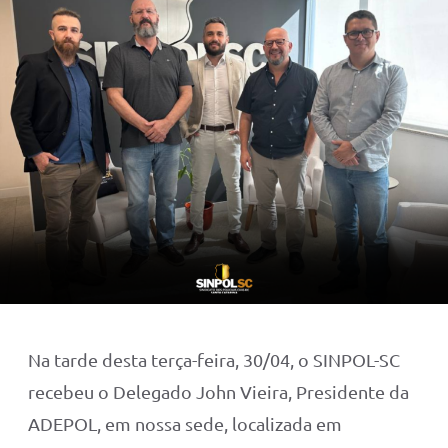
Na tarde desta terça-feira, 30/04, o SINPOL-SC
recebeu o Delegado John Vieira, Presidente da
ADEPOL, em nossa sede, localizada em