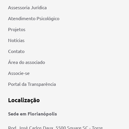
Assessoria Jurídica
Atendimento Psicológico
Projetos
Notícias
Contato
Área do associado
Associe-se
Portal da Transparência
Localização
Sede em Florianópolis
Rod. José Carlos Daux, 5500 Square SC - Torre