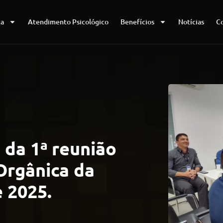
ca
Atendimento Psicológico
Benefícios
Notícias
C
 da 1ª reunião
Orgânica da
e 2025.