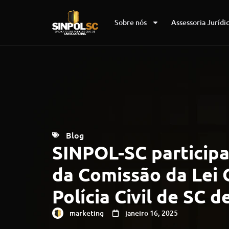
Sobre nós
Assessoria Jurídi
Blog
SINPOL-SC participa
da Comissão da Lei 
Polícia Civil de SC d
marketing
janeiro 16, 2025