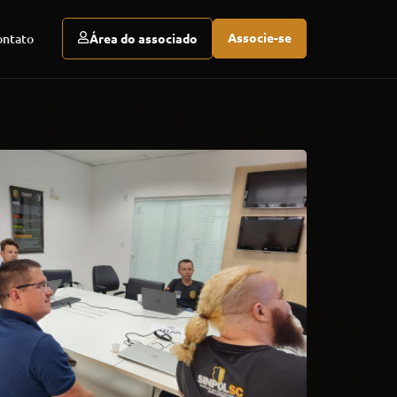
Associe-se
ontato
Área do associado