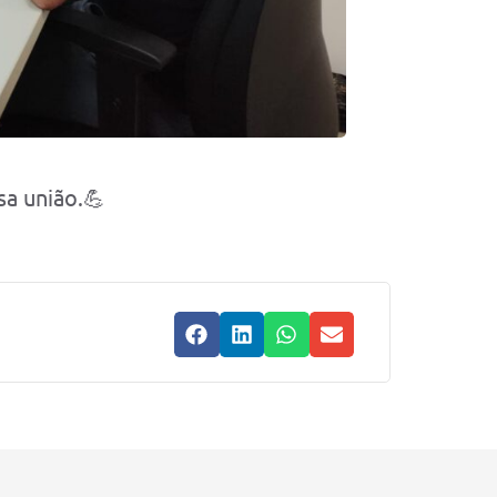
a união.💪