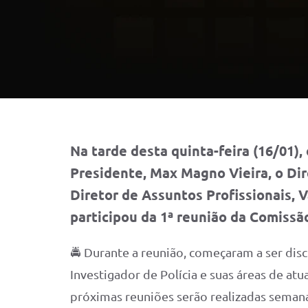
Na tarde desta quinta-feira (16/01)
Presidente, Max Magno Vieira, o Dire
Diretor de Assuntos Profissionais, 
participou da 1ª reunião da Comissã
🚔 Durante a reunião, começaram a ser discu
Investigador de Polícia e suas áreas de atu
próximas reuniões serão realizadas seman