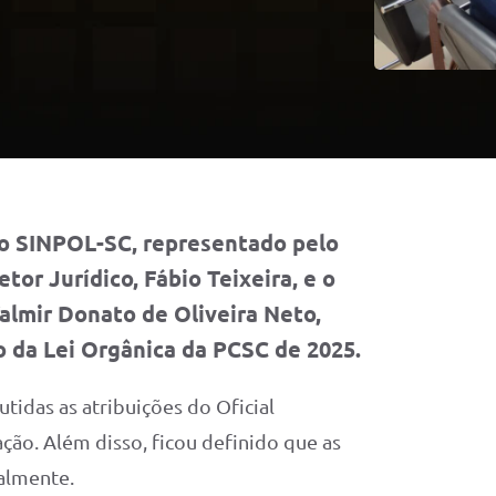
, o SINPOL-SC, representado pelo
tor Jurídico, Fábio Teixeira, e o
Valmir Donato de Oliveira Neto,
o da Lei Orgânica da PCSC de 2025.
tidas as atribuições do Oficial
ação. Além disso, ficou definido que as
almente.