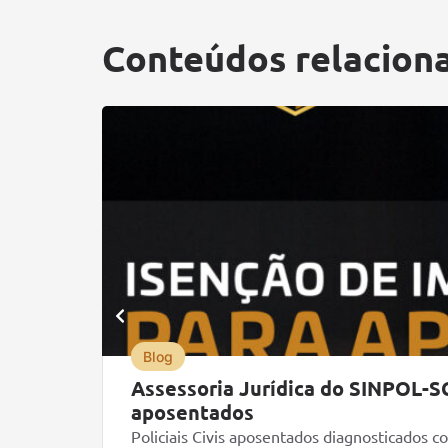
Conteúdos relacion
Blog
Assessoria Jurídica do SINPOL-SC
aposentados
Policiais Civis aposentados diagnosticados 