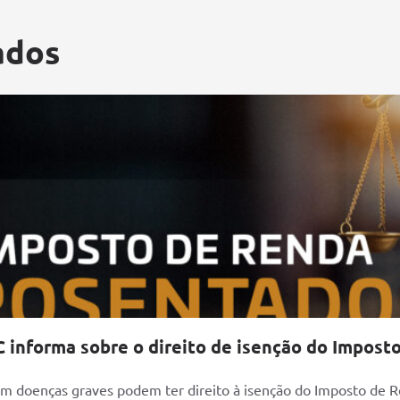
ados
 informa sobre o direito de isenção do Imposto 
com doenças graves podem ter direito à isenção do Imposto de R