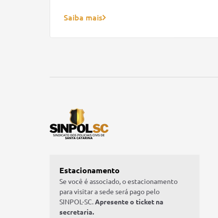
Saiba mais
Estacionamento
Se você é associado, o estacionamento
para visitar a sede será pago pelo
SINPOL-SC.
Apresente o ticket na
secretaria.