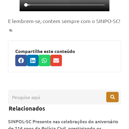
E lembrem-se, contem sempre com o SINPO-SC!
👊
Compartilhe este conteúdo
Relacionados
SINPOL-SC Presente nas celebrações do aniversário
de 214 anos da Polícia Civil, prestigiando os