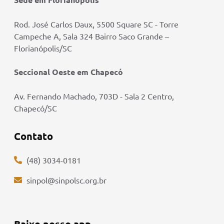
Rod. José Carlos Daux, 5500 Square SC - Torre
Campeche A, Sala 324 Bairro Saco Grande –
Florianópolis/SC
Seccional Oeste em Chapecó
Av. Fernando Machado, 703D - Sala 2 Centro,
Chapecó/SC
Contato
(48) 3034-0181
sinpol@sinpolsc.org.br
Baixe nosso app