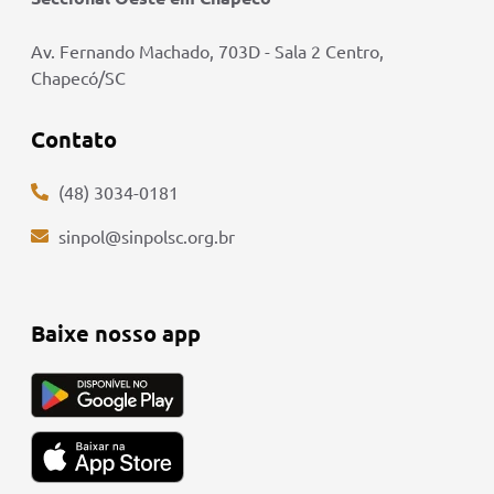
Av. Fernando Machado, 703D - Sala 2 Centro,
Chapecó/SC
Contato
(48) 3034-0181
sinpol@sinpolsc.org.br
Baixe nosso app