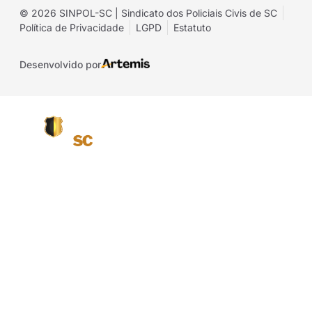
© 2026 SINPOL-SC | Sindicato dos Policiais Civis de SC
Política de Privacidade
LGPD
Estatuto
Desenvolvido por
Página inicial
O SINPOL SC
Projetos e Eventos
A vida além do distintivo