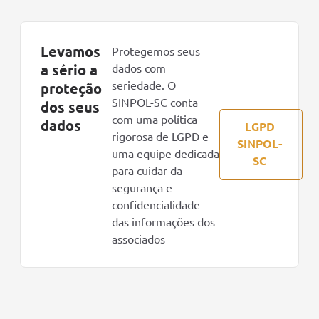
Levamos
Protegemos seus
a sério a
dados com
seriedade. O
proteção
SINPOL-SC conta
dos seus
com uma política
dados
LGPD
rigorosa de LGPD e
SINPOL-
uma equipe dedicada
SC
para cuidar da
segurança e
confidencialidade
das informações dos
associados