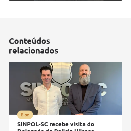
Conteúdos
relacionados
Blog
SINPOL-SC recebe visita do
Delegado de Polícia Ulisses