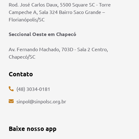
Rod. José Carlos Daux, 5500 Square SC - Torre
Campeche A, Sala 324 Bairro Saco Grande –
Florianópolis/SC
Seccional Oeste em Chapecó
Av. Fernando Machado, 703D - Sala 2 Centro,
Chapecó/SC
Contato
(48) 3034-0181
sinpol@sinpolsc.org.br
Baixe nosso app