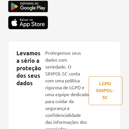
Levamos
Protegemos seus
a sério a
dados com
seriedade. O
proteção
SINPOL-SC conta
dos seus
com uma política
dados
LGPD
rigorosa de LGPD e
SINPOL-
uma equipe dedicada
SC
para cuidar da
segurança e
confidencialidade
das informações dos
associados