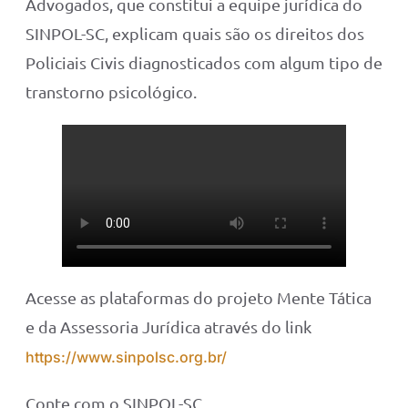
Advogados, que constitui a equipe jurídica do
SINPOL-SC, explicam quais são os direitos dos
Policiais Civis diagnosticados com algum tipo de
transtorno psicológico.
Acesse as plataformas do projeto Mente Tática
e da Assessoria Jurídica através do link
https://www.sinpolsc.org.br/
Conte com o SINPOL-SC.