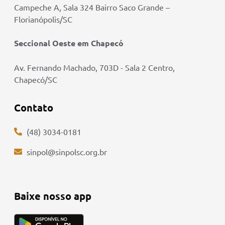
Campeche A, Sala 324 Bairro Saco Grande –
Florianópolis/SC
Seccional Oeste em Chapecó
Av. Fernando Machado, 703D - Sala 2 Centro,
Chapecó/SC
Contato
(48) 3034-0181
sinpol@sinpolsc.org.br
Baixe nosso app