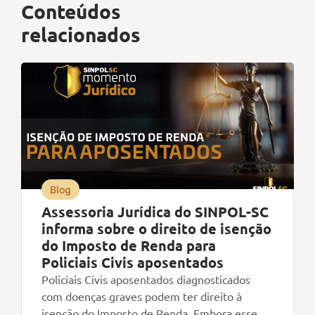
Conteúdos
relacionados
Blog
Assessoria Jurídica do SINPOL-SC
informa sobre o direito de isenção
do Imposto de Renda para
Policiais Civis aposentados
Policiais Civis aposentados diagnosticados
com doenças graves podem ter direito à
isenção do Imposto de Renda. Embora esse