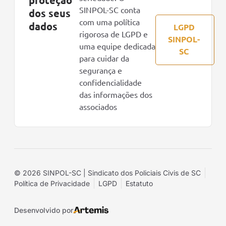
proteção
SINPOL-SC conta
dos seus
com uma política
dados
LGPD
rigorosa de LGPD e
SINPOL-
uma equipe dedicada
SC
para cuidar da
segurança e
confidencialidade
das informações dos
associados
© 2026 SINPOL-SC | Sindicato dos Policiais Civis de SC
Política de Privacidade
LGPD
Estatuto
Desenvolvido por