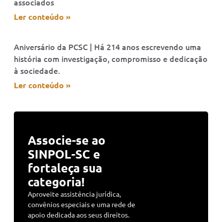
associados
Ler conteúdo »
Aniversário da PCSC | Há 214 anos escrevendo uma
história com investigação, compromisso e dedicação
à sociedade.
Ler conteúdo »
Associe-se ao
SINPOL-SC e
fortaleça sua
categoria!
Aproveite assistência jurídica,
convênios especiais e uma rede de
apoio dedicada aos seus direitos.