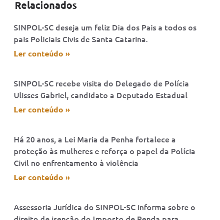
Relacionados
SINPOL-SC deseja um feliz Dia dos Pais a todos os
pais Policiais Civis de Santa Catarina.
Ler conteúdo »
SINPOL-SC recebe visita do Delegado de Polícia
Ulisses Gabriel, candidato a Deputado Estadual
Ler conteúdo »
Há 20 anos, a Lei Maria da Penha fortalece a
proteção às mulheres e reforça o papel da Polícia
Civil no enfrentamento à violência
Ler conteúdo »
Assessoria Jurídica do SINPOL-SC informa sobre o
direito de isenção do Imposto de Renda para