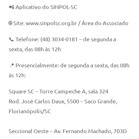
📲 Aplicativo do SINPOL-SC
🌐 Site: www.sinpolsc.org.br / Área do Associado
📞 Telefone: (48) 3034-0181 – de segunda a
sexta, das 08h às 12h
📍 Presencialmente: de segunda a sexta, das 08h
às 12h:
Square SC – Torre Campeche A, sala 324
Rod. José Carlos Daux, 5500 – Saco Grande,
Florianópolis/SC
Seccional Oeste – Av. Fernando Machado, 703D