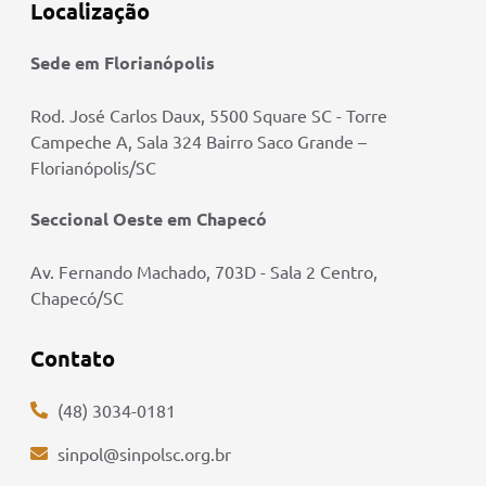
Localização
Sede em Florianópolis
Rod. José Carlos Daux, 5500 Square SC - Torre
Campeche A, Sala 324 Bairro Saco Grande –
Florianópolis/SC
Seccional Oeste em Chapecó
Av. Fernando Machado, 703D - Sala 2 Centro,
Chapecó/SC
Contato
(48) 3034-0181
sinpol@sinpolsc.org.br