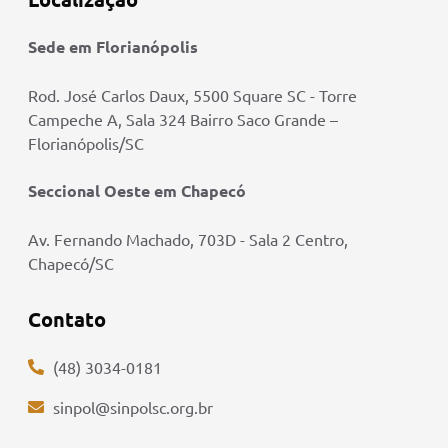
Sede em Florianópolis
Rod. José Carlos Daux, 5500 Square SC - Torre
Campeche A, Sala 324 Bairro Saco Grande –
Florianópolis/SC
Seccional Oeste em Chapecó
Av. Fernando Machado, 703D - Sala 2 Centro,
Chapecó/SC
Contato
(48) 3034-0181
sinpol@sinpolsc.org.br