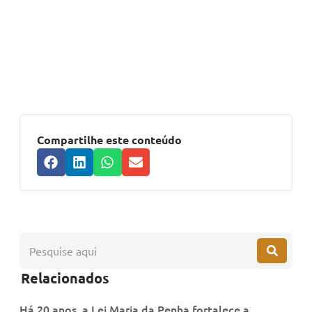
Compartilhe este conteúdo
Relacionados
Há 20 anos, a Lei Maria da Penha fortalece a