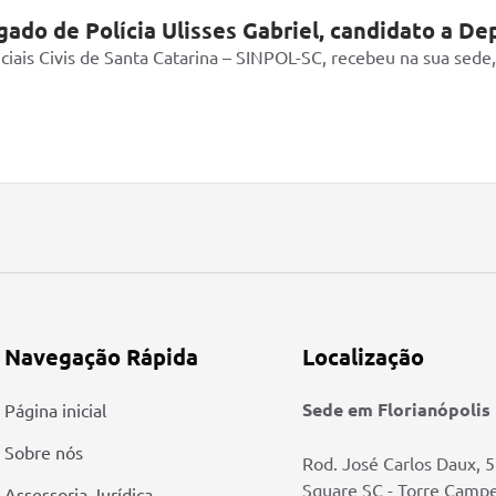
ado de Polícia Ulisses Gabriel, candidato a D
iciais Civis de Santa Catarina – SINPOL-SC, recebeu na sua sede
Navegação Rápida
Localização
Sede em Florianópolis
Página inicial
Sobre nós
Rod. José Carlos Daux, 
Square SC - Torre Camp
Assessoria Jurídica