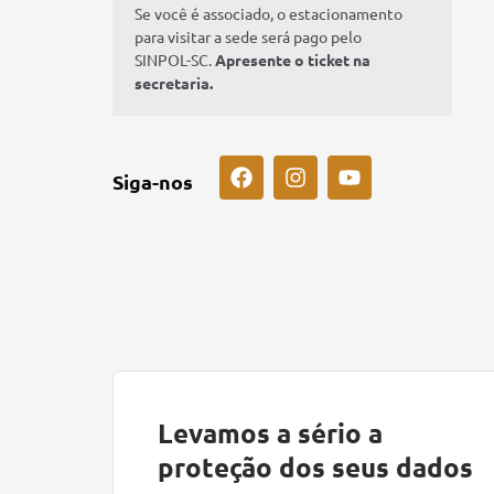
Se você é associado, o estacionamento
para visitar a sede será pago pelo
SINPOL-SC.
Apresente o ticket na
secretaria.
Siga-nos
Levamos a sério a
proteção dos seus dados