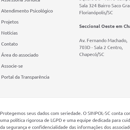
Sala 324 Bairro Saco Gr
Atendimento Psicológico
Florianópolis/SC
Projetos
Seccional Oeste em C
Notícias
Av. Fernando Machado,
Contato
703D - Sala 2 Centro,
Chapecó/SC
Área do associado
Associe-se
Portal da Transparência
Protegemos seus dados com seriedade. O SINPOL-SC conta c
uma política rigorosa de LGPD e uma equipe dedicada para cui
da segurança e confidencialidade das informações dos associad