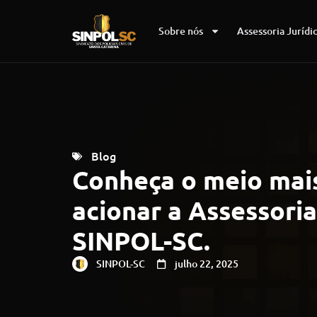
Sobre nós
Assessoria Jurídi
Blog
Conheça o meio mais
acionar a Assessoria
SINPOL-SC.
SINPOL-SC
julho 22, 2025