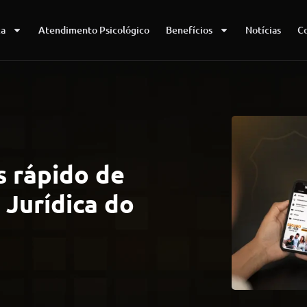
ca
Atendimento Psicológico
Benefícios
Notícias
C
 rápido de
 Jurídica do