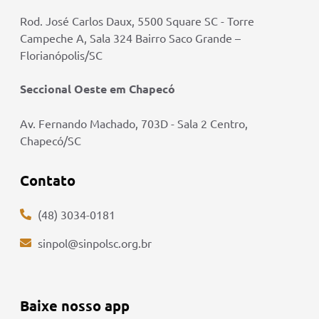
Rod. José Carlos Daux, 5500 Square SC - Torre
Campeche A, Sala 324 Bairro Saco Grande –
Florianópolis/SC
Seccional Oeste em Chapecó
Av. Fernando Machado, 703D - Sala 2 Centro,
Chapecó/SC
Contato
(48) 3034-0181
sinpol@sinpolsc.org.br
Baixe nosso app