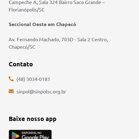
Campeche A, Sala 324 Bairro Saco Grande –
Florianópolis/SC
Seccional Oeste em Chapecó
Av. Fernando Machado, 703D - Sala 2 Centro,
Chapecó/SC
Contato
(48) 3034-0181
sinpol@sinpolsc.org.br
Baixe nosso app