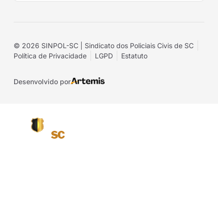
© 2026 SINPOL-SC | Sindicato dos Policiais Civis de SC
Política de Privacidade
LGPD
Estatuto
Desenvolvido por
Página inicial
O SINPOL SC
Projetos e Eventos