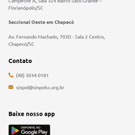
Campeche A, Sala 324 Bairro Saco Grande –
Florianópolis/SC
Seccional Oeste em Chapecó
Av. Fernando Machado, 703D - Sala 2 Centro,
Chapecó/SC
Contato
(48) 3034-0181
sinpol@sinpolsc.org.br
Baixe nosso app