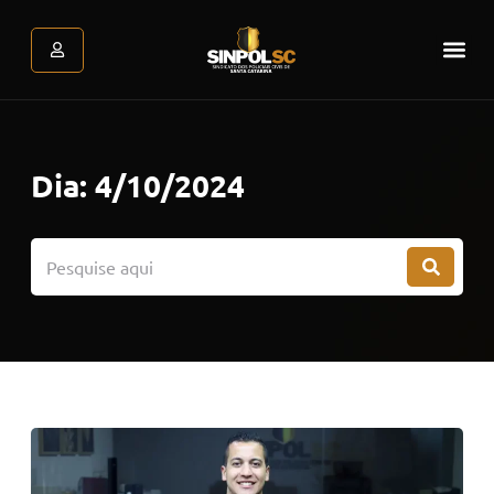
Assessoria Jurídica
Atendimento Psicológic
Área do associado
Dia: 4/10/2024